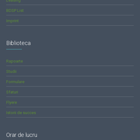
Leasing
BDSP List
Imprint
Biblioteca
Rapoarte
Studii
Formulare
Sfaturi
Flyere
Istorii de succes
Orar de lucru