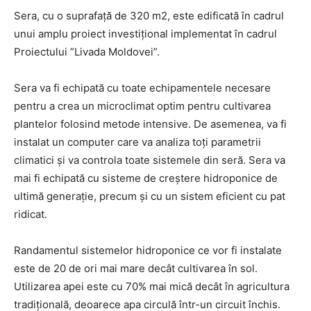
Sera, cu o suprafață de 320 m2, este edificată în cadrul
unui amplu proiect investițional implementat în cadrul
Proiectului ”Livada Moldovei”.
Sera va fi echipată cu toate echipamentele necesare
pentru a crea un microclimat optim pentru cultivarea
plantelor folosind metode intensive. De asemenea, va fi
instalat un computer care va analiza toți parametrii
climatici și va controla toate sistemele din seră. Sera va
mai fi echipată cu sisteme de creștere hidroponice de
ultimă generație, precum și cu un sistem eficient cu pat
ridicat.
Randamentul sistemelor hidroponice ce vor fi instalate
este de 20 de ori mai mare decât cultivarea în sol.
Utilizarea apei este cu 70% mai mică decât în ​​agricultura
tradițională, deoarece apa circulă într-un circuit închis.