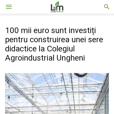
Livada
100 mii euro sunt investiți
Moldovei
pentru construirea unei sere
didactice la Colegiul
Agroindustrial Ungheni