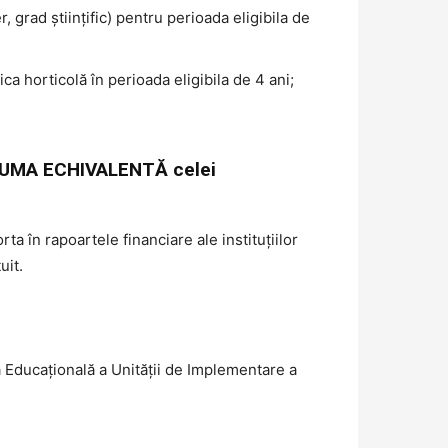
, grad științific) pentru perioada eligibila de
ca horticolă în perioada eligibila de 4 ani;
 ÎN SUMA ECHIVALENTĂ celei
rta în rapoartele financiare ale instituțiilor
uit.
 Educațională a Unității de Implementare a