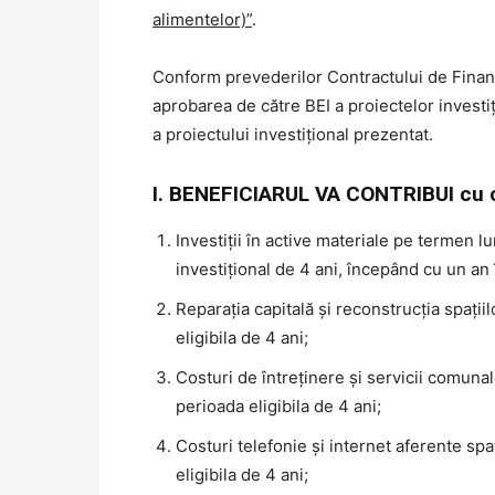
alimentelor)”
.
Conform prevederilor Contractului de Finanțar
aprobarea de către BEI a proiectelor investi
a proiectului investițional prezentat.
I. BENEFICIARUL VA CONTRIBUI cu co
Investiții în active materiale pe termen 
investițional de 4 ani, începând cu un an 
Reparația capitală și reconstrucția spații
eligibila de 4 ani;
Costuri de întreținere și servicii comunal
perioada eligibila de 4 ani;
Costuri telefonie și internet aferente spa
eligibila de 4 ani;