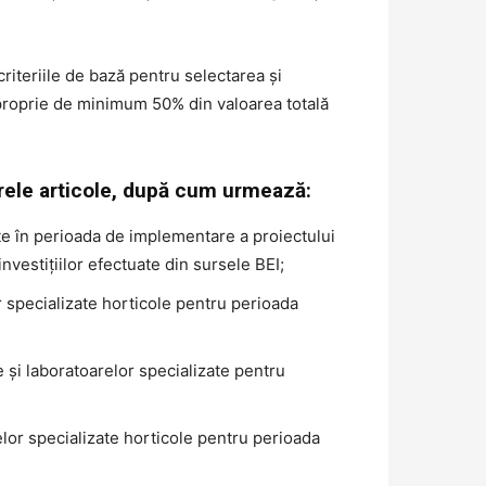
criteriile de bază pentru selectarea și
e proprie de minimum 50% din valoarea totală
arele articole, după cum urmează:
ate în perioada de implementare a proiectului
nvestițiilor efectuate din sursele BEI;
or specializate horticole pentru perioada
e și laboratoarelor specializate pentru
relor specializate horticole pentru perioada