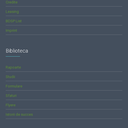
Credite
Leasing
BDSP List
Imprint
Biblioteca
Rapoarte
Studii
Formulare
Sfaturi
Flyere
Istorii de succes