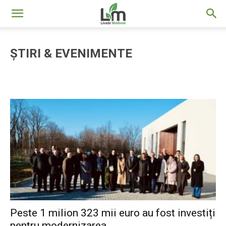
Livada
ȘTIRI & EVENIMENTE
Moldovei
Peste 1 milion 323 mii euro au fost investiți
pentru modernizarea...