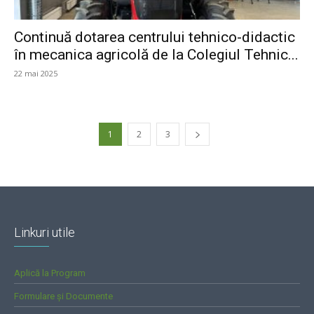
Continuă dotarea centrului tehnico-didactic
în mecanica agricolă de la Colegiul Tehnic...
22 mai 2025
1
2
3
Linkuri utile
Aplică la Program
Formulare și Documente