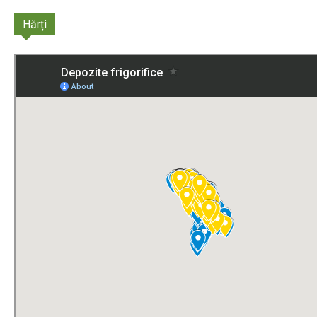
Hărți