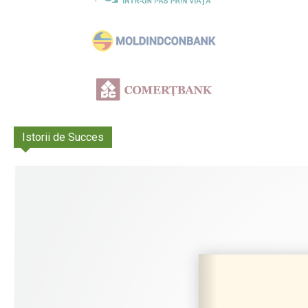
Istorii de Succes