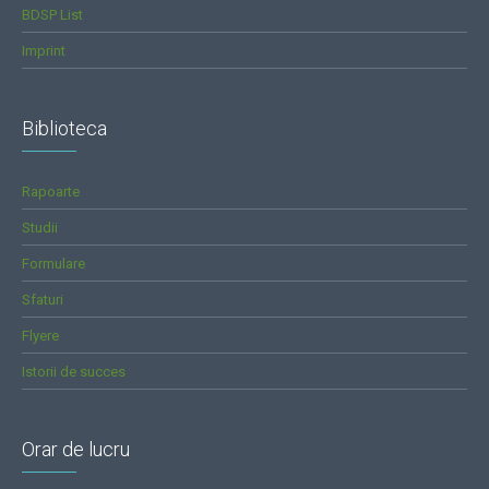
BDSP List
Imprint
Biblioteca
Rapoarte
Studii
Formulare
Sfaturi
Flyere
Istorii de succes
Orar de lucru