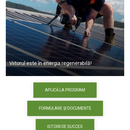
L
Viitorul este în energia regenerabilă!
i
APLICĂ LA PROGRAM
FORMULARE ȘI DOCUMENTE
ISTORII DE SUCCES