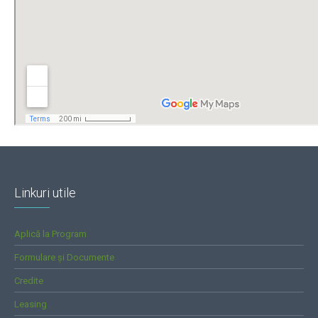
Linkuri utile
Aplică la Program
Formulare și Documente
Credite
Leasing