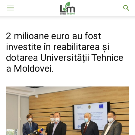
Livada
2 milioane euro au fost
Moldovei
investite în reabilitarea și
dotarea Universității Tehnice
a Moldovei.