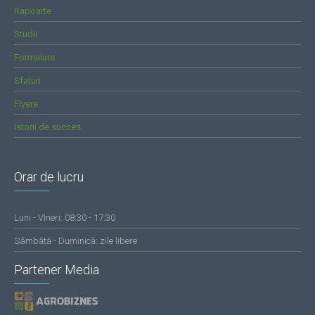
Rapoarte
Studii
Formulare
Sfaturi
Flyere
Istorii de succes
Orar de lucru
Luni - VIneri: 08:30 - 17:30
Sâmbătă - Duminică: zile libere
Partener Media