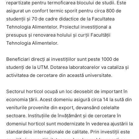
repartizate pentru termoficarea blocului de studii. Este
asigurat un confort termic sporit pentru circa 800 de
studenții și 70 de cadre didactice de la Facultatea
Tehnologia Alimentelor. Proiectul investițional a
presupus și renovarea holului și curții Facultății
Tehnologia Alimentelor.
Beneficiari direcți ai investițiilor sunt peste 1000 de
studenți de la UTM. Dotarea laboratoarelor va cataliza și
activitatea de cercetare din această universitate.
Sectorul horticol ocupă un loc deosebit de important în
economia ţării. Acest domeniu asigură circa 14 la sută din
veniturile provenite din export, devansând celelalte
sectoare. Instituţiile de învăţământ şi de cercetare în
domeniul horticol sunt modernizate în vederea ajustării la
standardele internaţionale de calitate. Prin investiţii este