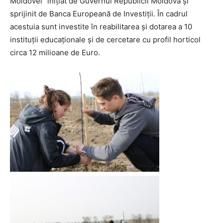
Moldovei” inițiat de Guvernul Republicii Moldova și
sprijinit de Banca Europeană de Investiții. În cadrul
acestuia sunt investite în reabilitarea și dotarea a 10
instituții educaționale și de cercetare cu profil horticol
circa 12 milioane de Euro.