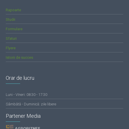
Rapoarte
Studii
Formulare
Sfaturi
Flyere
Istorii de succes
Orar de lucru
Luni - VIneri: 08:30 - 17:30
Sâmbătă - Duminică: zile libere
Partener Media