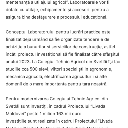
mentenanță a utilajului agricol”. Laboratoarele vor fi
dotate cu utilaje, echipamente și accesorii pentru a
asigura bina desfășurare a procesului educațional.
Conceptul Laboratorului pentru lucrări practice este
finalizat deja urmând să fie organizate tenderele de
achiziție a bunurilor și serviciilor de construcție, astfel
încât, proiectul investițional să fie finalizat către sfârșitul
anului 2023. La Colegiul Tehnic Agricol din Svetlâi își fac
studiile cca 500 elevi, viitori specialiști in agronomie,
mecanica agricolă, electrificarea agriculturii si alte
domenii de o mare importanta pentru tara noastră.
Pentru modernizarea Colegiului Tehnic Agricol din
Svetlâi sunt investiți, în cadrul Proiectului ”Livada
Moldovei” peste 1 milion 163 mii euro.
Investițiile sunt realizate în cadrul Proiectului ”Livada