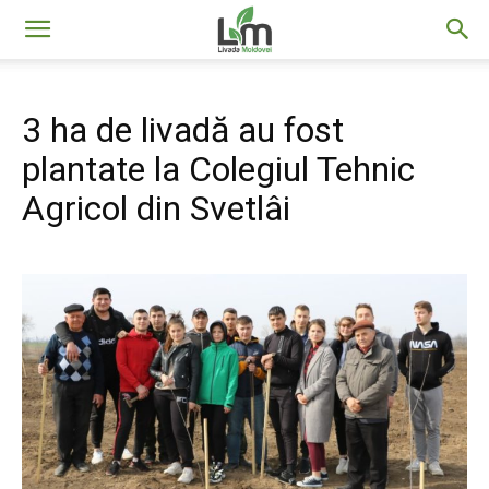
Livada
3 ha de livadă au fost
Moldovei
plantate la Colegiul Tehnic
Agricol din Svetlâi