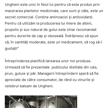
Ungheni este unic în felul lui pentru că este produs prin
macerarea plantelor medicinale, care sunt și câte, este un
secret comercial. Conține aminoacizi și antioxidanți.
Pentru că utilizăm la producerea lui miere de albini,
propolis și suc natural de gutui este chiar recomandat
pentru durerile de cap și oboseală. Îndrăznesc să spun
că, în cantități moderate, este un medicament, vă rog să-l
gustați!
”
Întreprinderea planifică lansarea unor noi produse.
Urmează să fie prezentate publicului distilate din cais,
prun, gutuie și păr. Managerii întreprinderii speră să fie
apreciate de către consumator, de rând cu vinurile și
celebrul balsam de Ungheni.