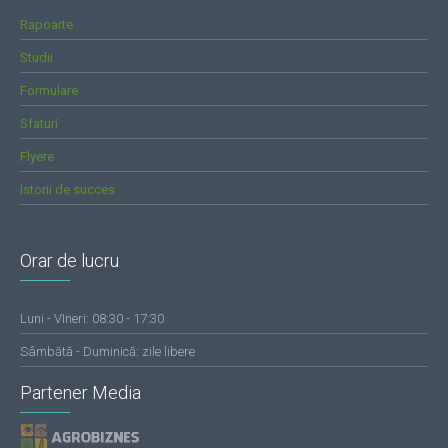
Rapoarte
Studii
Formulare
Sfaturi
Flyere
Istorii de succes
Orar de lucru
Luni - VIneri: 08:30 - 17:30
Sâmbătă - Duminică: zile libere
Partener Media