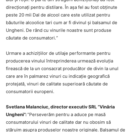
direcționați pentru distilare. În așa fel au fost obținute
peste 20 mii Dal de alcool care este utilizat pentru
băuturile alcoolice tari cum ar fi divinul și balsamul de
Ungheni. De rând cu vinurile noastre sunt produse
căutate de consumatori.
”
Urmare a achizițiilor de utilaje performante pentru
producerea vinului întreprinderea urmează evoluția
firească de la un consacrat producător de divin la unul
care are în palmarez vinuri cu indicație geografică
protejată, vinuri de calitate superioară căutate de
consumatorii europeni.
Svetlana Malanciuc, director executiv SRL ”Vinăria
Ungheni”:
”Perseverăm pentru a aduce pe masă
consumatorului vinuri de calitate dar nu obosim să
stăruim asupra produselor noastre originale. Balsamul de