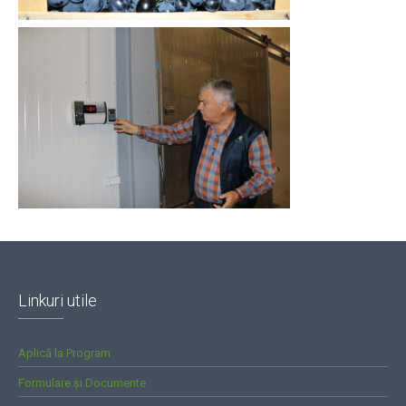
Linkuri utile
Aplică la Program
Formulare și Documente