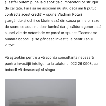
și astfel putem pune la dispoziția cumpărătorilor struguri
de calitate. Fără să ne asociem nu știu dacă am fi putut
contracta acest credit” – spune Vladimir Rotari
ștergându-și ochii ce lăcrimează din cauza primelor raze
de soare ce aduc nu doar lumină dar și căldura generoasă
a unei zile de octombrie ce parcă ar spune: ”Toamna se
numără bobocii și se gândesc investițiile pentru anul
viitor”.
Vă așteptăm pentru a vă acorda consultanța necesară
pentru investiții inteligente la telefonul 022 26 0903, cu
bobocii vă descurcați și singuri…