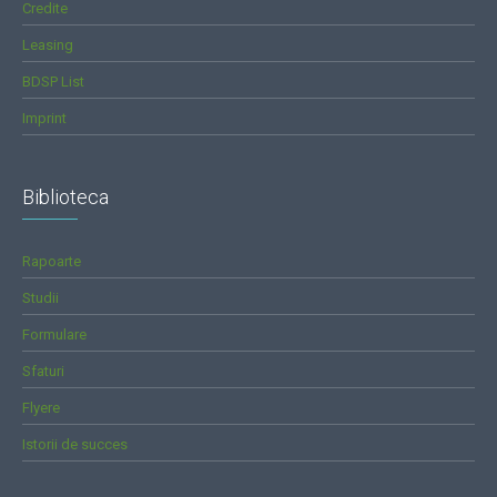
Credite
Leasing
BDSP List
Imprint
Biblioteca
Rapoarte
Studii
Formulare
Sfaturi
Flyere
Istorii de succes