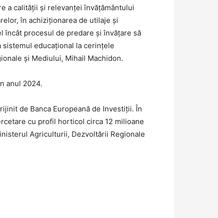
 calității și relevanței învățământului
lor, în achiziționarea de utilaje și
 încât procesul de predare și învățare să
 sistemul educațional la cerințele
gionale și Mediului, Mihail Machidon.
în anul 2024.
rijinit de Banca Europeană de Investiții. În
ercetare cu profil horticol circa 12 milioane
isterul Agriculturii, Dezvoltării Regionale