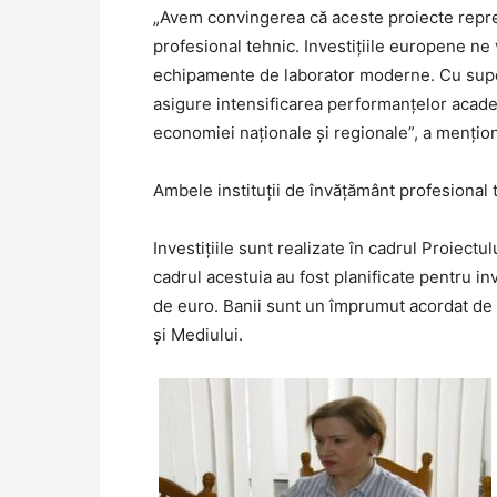
„Avem convingerea că aceste proiecte reprez
profesional tehnic. Investițiile europene ne 
echipamente de laborator moderne. Cu suport
asigure intensificarea performanțelor academ
economiei naționale și regionale”, a menționa
Ambele instituții de învățământ profesional
Investițiile sunt realizate în cadrul Proiectu
cadrul acestuia au fost planificate pentru inve
de euro. Banii sunt un împrumut acordat de B
și Mediului.