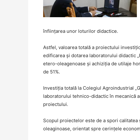
înființarea unor loturilor didactice.
Astfel, valoarea totală a proiectului investiț
edificarea și dotarea laboratorului didactic „
etero-oleagenoase și achiziția de utilaje hor
de 51%.
Investiția totală la Colegiul Agroindustrial 
laboratorului tehnico-didactic în mecanică a
proiectului.
Scopul proiectelor este de a spori calitatea ș
oleaginoase, orientat spre cerințele economiei