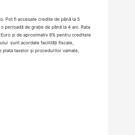
o. Pot fi accesate credite de până la 5
o perioadă de grație de până la 4 ani. Rata
 Euro și de aproximativ 8% pentru creditele
ui sunt acordate facilități fiscale,
de plata taxelor și procedurilor vamale,