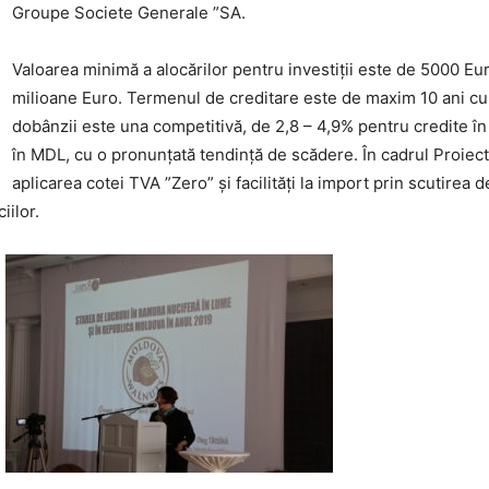
Groupe Societe Generale ”SA.
Valoarea minimă a alocărilor pentru investiții este de 5000 Eur
milioane Euro. Termenul de creditare este de maxim 10 ani cu 
dobânzii este una competitivă, de 2,8 – 4,9% pentru credite în
în MDL, cu o pronunțată tendință de scădere. În cadrul Proiectul
aplicarea cotei TVA ”Zero” și facilități la import prin scutirea 
iilor.