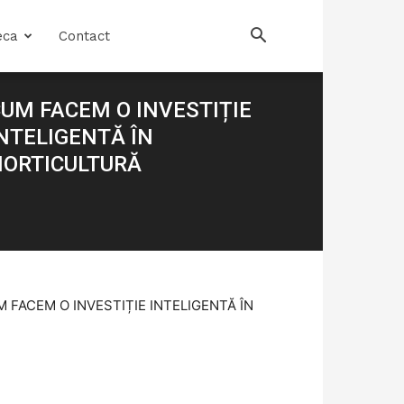
eca
Contact
UM FACEM O INVESTIȚIE
NTELIGENTĂ ÎN
HORTICULTURĂ
: CUM FACEM O INVESTIȚIE INTELIGENTĂ ÎN