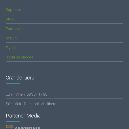
Rapoarte
Studii
Formulare
Sfaturi
Flyere
Istorii de succes
Orar de lucru
Luni - VIneri: 08:30 - 17:30
Sâmbătă - Duminică: zile libere
Partener Media