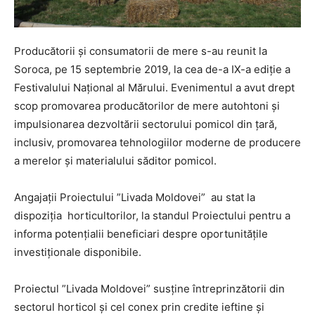
Producătorii și consumatorii de mere s-au reunit la
Soroca, pe 15 septembrie 2019, la cea de-a IX-a ediţie a
Festivalului Naţional al Mărului. Evenimentul a avut drept
scop promovarea producătorilor de mere autohtoni și
impulsionarea dezvoltării sectorului pomicol din țară,
inclusiv, promovarea tehnologiilor moderne de producere
a merelor și materialului săditor pomicol.
Angajații Proiectului ”Livada Moldovei” au stat la
dispoziția horticultorilor, la standul Proiectului pentru a
informa potențialii beneficiari despre oportunitățile
investiționale disponibile.
Proiectul ”Livada Moldovei” susține întreprinzătorii din
sectorul horticol și cel conex prin credite ieftine și