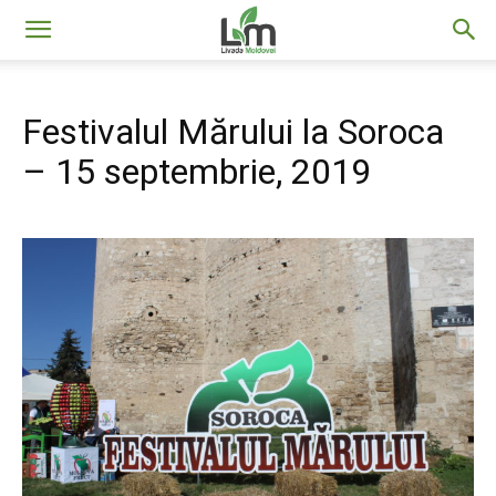
Livada
Festivalul Mărului la Soroca
Moldovei
– 15 septembrie, 2019