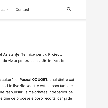
eca
Contact
 al Asistenței Tehnice pentru Proiectul
de vizite pentru consultări în livezile
icultură, dl
Pascal GOUGET,
unul dintre cei
ascal în livezile voastre este o oportunitate
ne răspunsuri la majoritatea întrebărilor pe
 ce ține de procesele post-recoltă, dar și de