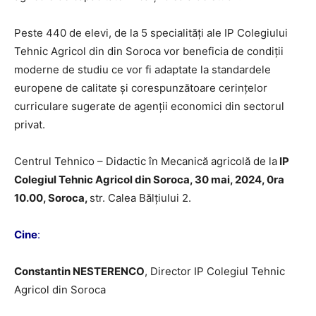
Peste 440 de elevi, de la 5 specialități ale IP Colegiului
Tehnic Agricol din din Soroca vor beneficia de condiții
moderne de studiu ce vor fi adaptate la standardele
europene de calitate și corespunzătoare cerințelor
curriculare sugerate de agenții economici din sectorul
privat.
Centrul Tehnico – Didactic în Mecanică agricolă de la
IP
Colegiul Tehnic Agricol din Soroca, 30 mai, 2024
, 0ra
10.00, Soroca,
str. Calea Bălțiului 2.
Cine
:
Constantin NESTERENCO
, Director IP Colegiul Tehnic
Agricol din Soroca