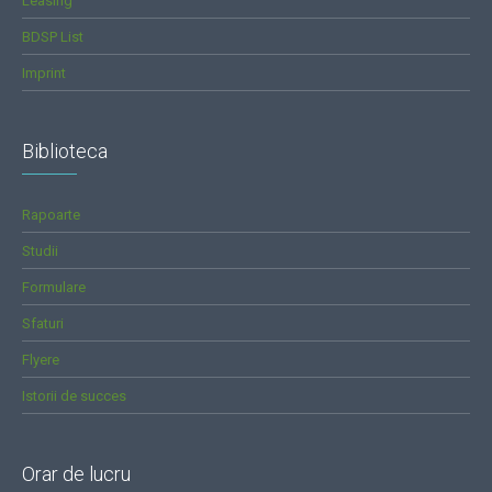
Leasing
BDSP List
Imprint
Biblioteca
Rapoarte
Studii
Formulare
Sfaturi
Flyere
Istorii de succes
Orar de lucru