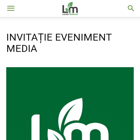
Livada
INVITAȚIE EVENIMENT
Moldovei
MEDIA