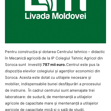
Pentru construcția și dotarea Centrului tehnico – didactic
în Mecanică agricolă de la IP Colegiul Tehnic Agricol din
Soroca sunt investiți
787 mii euro.
Centrul este pus la
dispoziția elevilor colegiului și agenților economici din
Soroca. Acesta este dotat cu utilajele necesare și
mobilier, indispensabile bunei desfășurări a procesului
de instruire. În cadrul centrului sunt amenajate trei
laboratoare: de sudură, de mentenanță a utilajelor
agricole de capacitate mare și mentenanță a utilajelor
agricole de capacitate mică și o sală de studii.