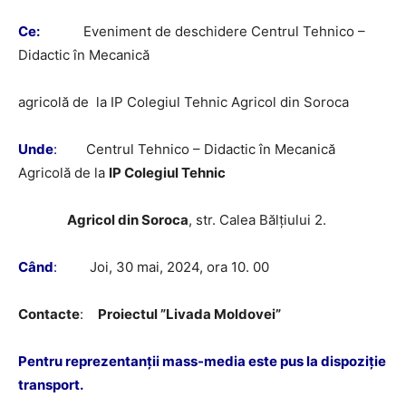
Ce:
Eveniment de deschidere Centrul Tehnico –
Didactic în Mecanică
agricolă de la IP Colegiul Tehnic Agricol din Soroca
Unde
:
Centrul Tehnico – Didactic în Mecanică
Agricolă de la
IP Colegiul Tehnic
Agricol din Soroca
, str. Calea Bălțiului 2.
Când
:
Joi, 30 mai, 2024, ora 10. 00
Contacte
:
Proiectul ”Livada Moldovei”
Pentru reprezentanții mass-media este pus la dispoziție
transport.