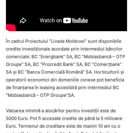
În cadrul Proiectului ”Livada Moldovei” sunt disponibile
credite investiționale acordate prin intermediul băncilor
comerciale: BC ”Energbank” SA, BC ”Mobiasbancă – OTP
Groupe” SA, BC ”Procredit Bank” SA, BC ”Comerțbank”
SA și BC ”Banca Comercială Română” SA. Horticultorii și
operatorii economici din domeniile conexe pot beneficia
de finanțarea în leasing accesibilă prin intermediul BC
”Mobiasbancă – OTP Groupe”SA.
Valoarea minimă a alocărilor pentru investiții este de
5000 Euro. Pot fi accesate credite de până la 5 milioane
Euro. Termenul de creditare este de maxim 10 ani cu o