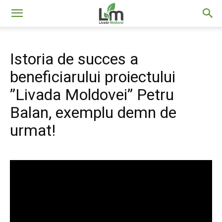
Livada
Istoria de succes a
Moldovei
beneficiarului proiectului
”Livada Moldovei” Petru
Balan, exemplu demn de
urmat!