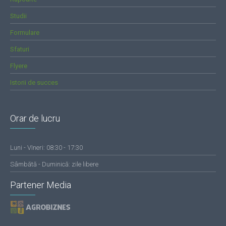
Studii
Formulare
Sfaturi
Flyere
Istorii de succes
Orar de lucru
Luni - VIneri: 08:30 - 17:30
Sâmbătă - Duminică: zile libere
Partener Media