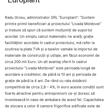
Radu Grosu, administrator SRL ”Europlant”: ”Suntem
printre primii beneficiari ai proiectului ”Livada Moldovei”
și trebuie să spun că suntem mulțumiți de suportul
acordat. Un simplu calcul matematic ne arată, grație
facilităților acordate în cadrul proiectului, mă refer la
scutirea la plata TVA și a taxelor vamale la importul de
materiale de construcții și utilaje, am făcut economii de
circa 200 mii Euro. Un alt avantaj oferit în cadrul
proiectului ”Livada Moldovei” este perioada lungă de
acordare a creditelor, de până la 10 ani și perioada de
grație de până la 4 ani. De rând cu rata dobânzii
competitivă de circa 2,8 – 4%, în euro aceste condiții sunt
foarte atractive pentru antreprenorii ce-și doresc să
investească în case de ambalare de acest fel. Capacitatea
de stocare a celor 8 camere frigorifice edificate este de