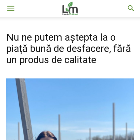
Livada
Nu ne putem aștepta la o
Moldovei
piață bună de desfacere, fără
un produs de calitate