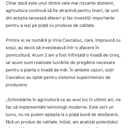
Chiar dacă este unul dintre cele mai riscante domenii,
agricultura continuă să fie atractivă pentru tineri, iar unii
din aceștia lansează afaceri și fac investiții importante
pentru a ieși pe piață cu produse de calitate.
Printre ei se numără și Irina Cavcaliuc, care, împreună cu
soțul, au decis să investească într-o afacere în
pomicultură. Acum 2 ani a fost înființată o livadă de cireș,
iar acum sunt realizate lucrările de pregătire necesare
pentru a planta o livadă de măr. În ambele cazuri, soții
Cavcaliuc au optat pentru sistemul superintensiv de
producere.
„Schimbările în agricultură ce au avut loc în ultimii ani, ne
fac să implementăm tehnologii moderne. Este cert un
lucru, nu ne putem aștepta la o piață bună de desfacere,
fără un produs de calitate. Inițial, am analizat potențialul