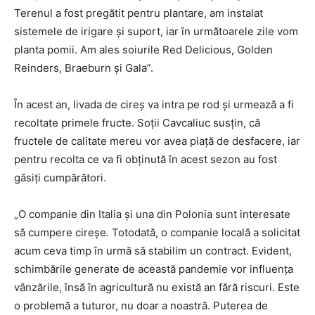
Terenul a fost pregătit pentru plantare, am instalat
sistemele de irigare și suport, iar în următoarele zile vom
planta pomii. Am ales soiurile Red Delicious, Golden
Reinders, Braeburn și Gala”.
În acest an, livada de cireș va intra pe rod și urmează a fi
recoltate primele fructe. Soții Cavcaliuc susțin, că
fructele de calitate mereu vor avea piață de desfacere, iar
pentru recolta ce va fi obținută în acest sezon au fost
găsiți cumpărători.
„O companie din Italia și una din Polonia sunt interesate
să cumpere cireșe. Totodată, o companie locală a solicitat
acum ceva timp în urmă să stabilim un contract. Evident,
schimbările generate de această pandemie vor influența
vânzările, însă în agricultură nu există an fără riscuri. Este
o problemă a tuturor, nu doar a noastră. Puterea de