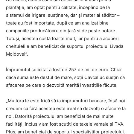
plantație, am optat pentru calitate, începând de la
sistemul de irigare, susținere, dar și material săditor –
toate au fost importate, după ce am analizat bine
companiile producătoare din țară și de peste hotare.
Totuși, acestea costă foarte mult, iar pentru a acoperi
cheltuielile am beneficiat de suportul proiectului Livada
Moldovei”.
Împrumutul solicitat a fost de 257 de mii de euro. Chiar
dacă suma este destul de mare, soții Cavcaliuc susțin că
afacerea pe care o dezvoltă merită investițiile făcute.
„Multora le este frică să ia împrumuturi bancare, însă noi
credem că fără acestea este ireal să dezvolți o afacere la
noi. Datorită proiectului am beneficiat de mai multe
facilități, inclusiv am fost scutiți de taxele vamale și TVA.
Plus, am beneficiat de suportul specialiștilor proiectului.