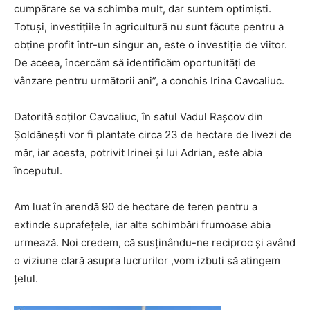
cumpărare se va schimba mult, dar suntem optimiști.
Totuși, investițiile în agricultură nu sunt făcute pentru a
obține profit într-un singur an, este o investiție de viitor.
De aceea, încercăm să identificăm oportunități de
vânzare pentru următorii ani”, a conchis Irina Cavcaliuc.
Datorită soților Cavcaliuc, în satul Vadul Rașcov din
Șoldănești vor fi plantate circa 23 de hectare de livezi de
măr, iar acesta, potrivit Irinei și lui Adrian, este abia
începutul.
Am luat în arendă 90 de hectare de teren pentru a
extinde suprafețele, iar alte schimbări frumoase abia
urmează. Noi credem, că susținându-ne reciproc și având
o viziune clară asupra lucrurilor ,vom izbuti să atingem
țelul.