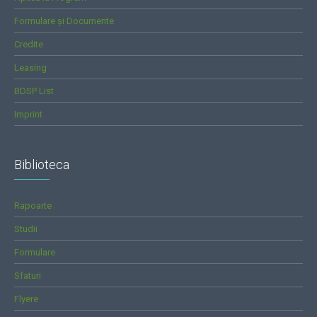
Formulare și Documente
Credite
Leasing
BDSP List
Imprint
Biblioteca
Rapoarte
Studii
Formulare
Sfaturi
Flyere