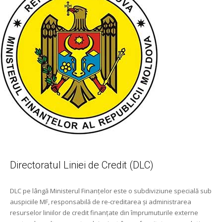
Directoratul Liniei de Credit (DLC)
DLC pe lângă Ministerul Finanţelor este o subdiviziune specială sub
auspiciile MF, responsabilă de re-creditarea şi administrarea
resurselor liniilor de credit finanţate din împrumuturile externe