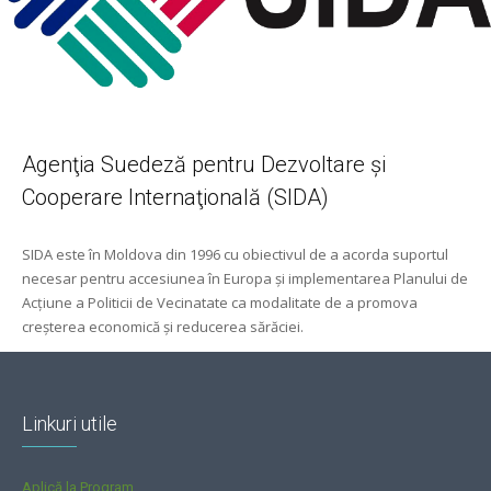
Agenţia Suedeză pentru Dezvoltare şi
Cooperare Internaţională (SIDA)
SIDA este în Moldova din 1996 cu obiectivul de a acorda suportul
necesar pentru accesiunea în Europa şi implementarea Planului de
Acţiune a Politicii de Vecinatate ca modalitate de a promova
creşterea economică şi reducerea sărăciei.
Linkuri utile
Aplică la Program