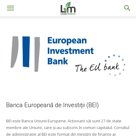
Livada
Moldovei
Banca Europeană de Investiții (BEI)
BEI este Banca Uniunii Europene. Acţionarii săi sunt 27 de state
membre ale Uniunii, care și-au subscris în comun capitalul. Consiliul
de administraţie al BEI este format din miniştrii de finanţe ai