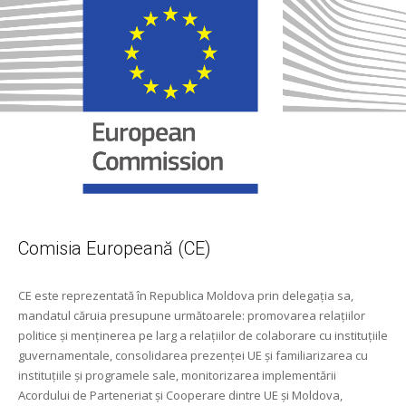
Comisia Europeană (CE)
CE este reprezentată în Republica Moldova prin delegaţia sa,
mandatul căruia presupune următoarele: promovarea relaţiilor
politice şi menţinerea pe larg a relaţiilor de colaborare cu instituţiile
guvernamentale, consolidarea prezenţei UE şi familiarizarea cu
instituţiile şi programele sale, monitorizarea implementării
Acordului de Parteneriat şi Cooperare dintre UE şi Moldova,