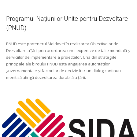
Programul Naţiunilor Unite pentru Dezvoltare
(PNUD)
PNUD este partenerul Moldovei în realizarea Obiectivelor de
Dezvoltare aŢării prin acordarea unei expertize de talie mondială şi
serviciilor de implementare a proiectelor. Una din strategiile
principale ale biroului PNUD este angajarea autorităţilor
guvernamentale şi factorilor de decizie într-un dialog continuu
menit să atingă dezvoltarea durabilă a ţării.