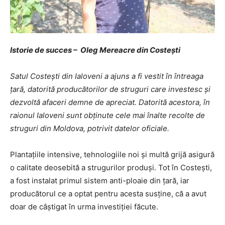
Istorie de succes – Oleg Mereacre din Costești
Satul Costești din Ialoveni a ajuns a fi vestit în întreaga
țară, datorită producătorilor de struguri care investesc și
dezvoltă afaceri demne de apreciat. Datorită acestora, în
raionul Ialoveni sunt obținute cele mai înalte recolte de
struguri din Moldova, potrivit datelor oficiale.
Plantațiile intensive, tehnologiile noi și multă grijă asigură
o calitate deosebită a strugurilor produși. Tot în Costești,
a fost instalat primul sistem anti-ploaie din țară, iar
producătorul ce a optat pentru acesta susține, că a avut
doar de câștigat în urma investiției făcute.