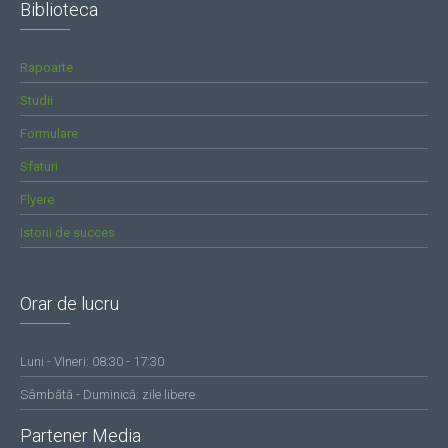
Biblioteca
Rapoarte
Studii
Formulare
Sfaturi
Flyere
Istorii de succes
Orar de lucru
Luni - VIneri: 08:30 - 17:30
Sâmbătă - Duminică: zile libere
Partener Media