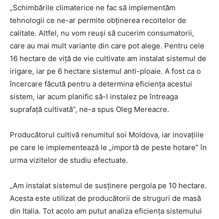
„Schimbările climaterice ne fac să implementăm
tehnologii ce ne-ar permite obținerea recoltelor de
calitate. Altfel, nu vom reuși să cucerim consumatorii,
care au mai mult variante din care pot alege. Pentru cele
16 hectare de viță de vie cultivate am instalat sistemul de
irigare, iar pe 6 hectare sistemul anti-ploaie. A fost ca o
încercare făcută pentru a determina eficiența acestui
sistem, iar acum planific să-l instalez pe întreaga
suprafață cultivată”, ne-a spus Oleg Mereacre.
Producătorul cultivă renumitul soi Moldova, iar inovațiile
pe care le implementează le „importă de peste hotare” în
urma vizitelor de studiu efectuate.
„Am instalat sistemul de susținere pergola pe 10 hectare.
Acesta este utilizat de producătorii de struguri de masă
din Italia. Tot acolo am putut analiza eficiența sistemului