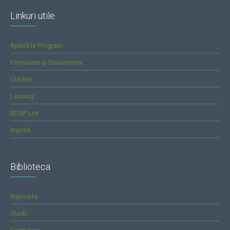
Linkuri utile
Aplică la Program
Formulare și Documente
Credite
Leasing
BDSP List
Imprint
Biblioteca
Rapoarte
Studii