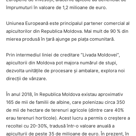
împrumuturi în valoare de 1,2 milioane de euro.
Uniunea Europeană este principalul partener comercial al
apicultorilor din Republica Moldova. Mai mult de 90 % din
mierea produsă în țară ajunge pe piața comunitară.
Prin intermediul liniei de creditare ”Livada Moldovei”,
apicultorii din Moldova pot majora numărul de stupi,
dezvolta unitățile de procesare și ambalare, explora noi
direcții de vânzare.
În anul 2018, în Republica Moldova existau aproximativ
165 de mii de familii de albine, care polenizau circa 350
de mii de hectare de terenuri agricole (dintre care 40%
erau terenuri horticole). Acest lucru a permis o creștere a
recoltei cu 20-30%, tradusă într-o valoare anuală a
apiculturii de peste 35 de milioane de euro. În prezent, în