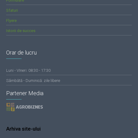
Formulare
Sfaturi
Flyere
Istorii de succes
Orar de lucru
Luni - VIneri: 08:30 - 17:30
Sâmbătă - Duminică: zile libere
Partener Media
Arhiva site-ului