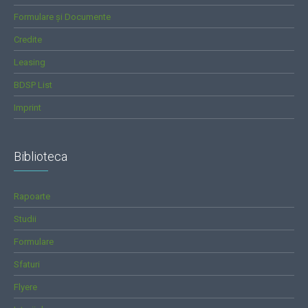
Formulare și Documente
Credite
Leasing
BDSP List
Imprint
Biblioteca
Rapoarte
Studii
Formulare
Sfaturi
Flyere