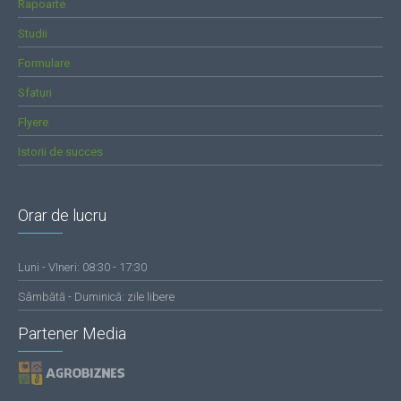
Rapoarte
Studii
Formulare
Sfaturi
Flyere
Istorii de succes
Orar de lucru
Luni - VIneri: 08:30 - 17:30
Sâmbătă - Duminică: zile libere
Partener Media