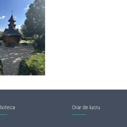
lioteca
Orar de lucru