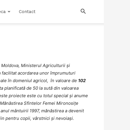
eca
Contact
Moldova, Ministerul Agriculturii și
a facilitat acordarea unor împrumuturi
nale în domeniul agricol, în valoare de
102
ta planificată de 50 la sută din valoarea
este proiecte este cu totul special și anume
”Mănăstirea Sfintelor Femei Mironosițe
 anul mântuirii 1997, mănăstirea a devenit
jin pentru copii, vârstnici și nevoiași.