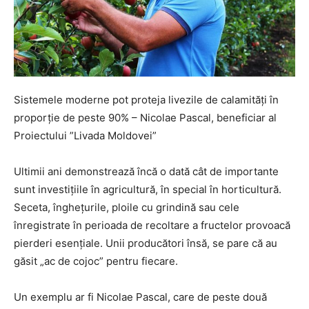
Sistemele moderne pot proteja livezile de calamități în
proporție de peste 90% – Nicolae Pascal, beneficiar al
Proiectului ”Livada Moldovei”
Ultimii ani demonstrează încă o dată cât de importante
sunt investițiile în agricultură, în special în horticultură.
Seceta, înghețurile, ploile cu grindină sau cele
înregistrate în perioada de recoltare a fructelor provoacă
pierderi esențiale. Unii producători însă, se pare că au
găsit „ac de cojoc” pentru fiecare.
Un exemplu ar fi Nicolae Pascal, care de peste două