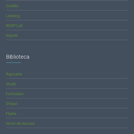
Credite
Leasing
BDSP List
Imprint
Biblioteca
Rapoarte
Studii
Formulare
Sfaturi
Flyere
Istorii de succes