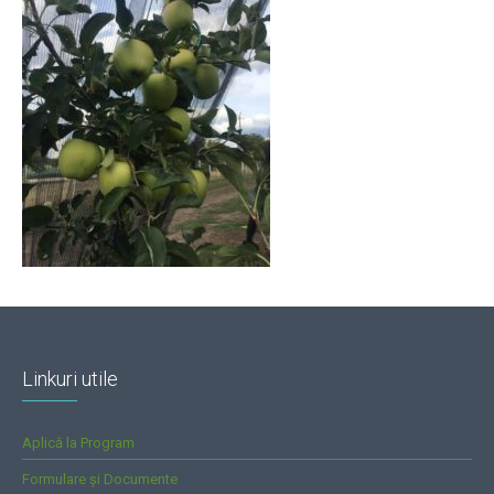
Linkuri utile
Aplică la Program
Formulare și Documente