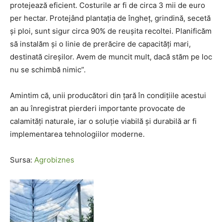
protejează eficient. Costurile ar fi de circa 3 mii de euro
per hectar. Protejând plantația de îngheț, grindină, secetă
și ploi, sunt sigur circa 90% de reușita recoltei. Planificăm
să instalăm și o linie de prerăcire de capacități mari,
destinată cireșilor. Avem de muncit mult, dacă stăm pe loc
nu se schimbă nimic”.
Amintim că, unii producători din țară în condițiile acestui
an au înregistrat pierderi importante provocate de
calamități naturale, iar o soluție viabilă și durabilă ar fi
implementarea tehnologiilor moderne.
Sursa:
Agrobiznes