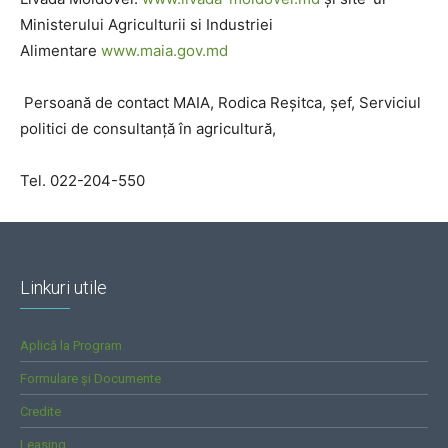
Ministerului Agriculturii si Industriei
Alimentare
www.maia.gov.md
Persoană de contact MAIA, Rodica Reșitca, șef, Serviciul
politici de consultanță în agricultură,
Tel. 022-204-550
Linkuri utile
Aplică la Program
Formulare și Documente
Credite
Leasing