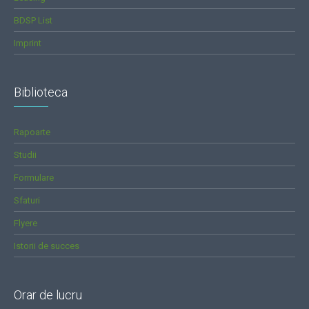
BDSP List
Imprint
Biblioteca
Rapoarte
Studii
Formulare
Sfaturi
Flyere
Istorii de succes
Orar de lucru