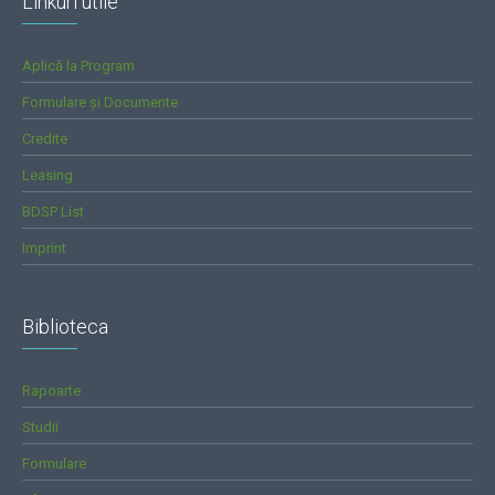
Linkuri utile
Aplică la Program
Formulare și Documente
Credite
Leasing
BDSP List
Imprint
Biblioteca
Rapoarte
Studii
Formulare