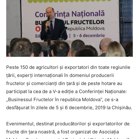
Peste 150 de agricultori și exportatori din toate regiunile
țării, experți internaționali în domeniul producerii
fructelor și comercianți din țară și de peste hotare au
participat la cea de a V-a ediție a Conferinței Naționale:
„Businessul Fructelor în republica Moldova”, ce s-a
desfășurat în zilele de 5 și 6 decembrie, 2019 la Chișinău.
Evenimentul, destinat producătorilor și exportatorilor de
fructe din țara noastră, a fost organizat de Asociația