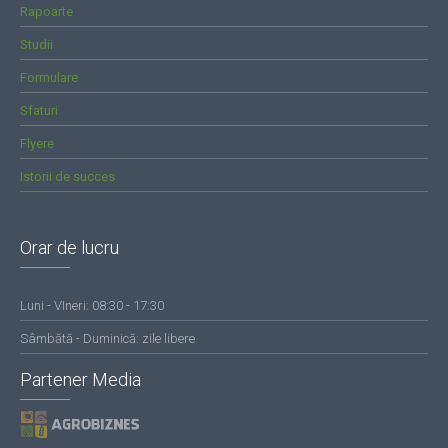
Rapoarte
Studii
Formulare
Sfaturi
Flyere
Istorii de succes
Orar de lucru
Luni - VIneri: 08:30 - 17:30
Sâmbătă - Duminică: zile libere
Partener Media