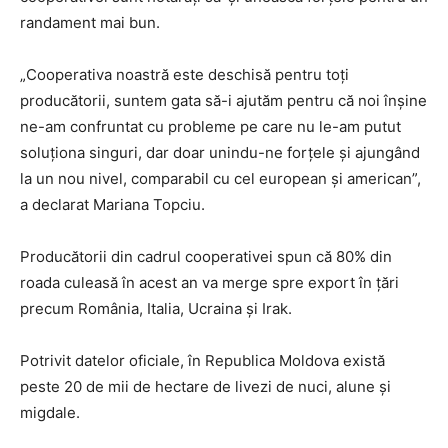
randament mai bun.
„Cooperativa noastră este deschisă pentru toți
producătorii, suntem gata să-i ajutăm pentru că noi înșine
ne-am confruntat cu probleme pe care nu le-am putut
soluționa singuri, dar doar unindu-ne forțele și ajungând
la un nou nivel, comparabil cu cel european și american”,
a declarat Mariana Topciu.
Producătorii din cadrul cooperativei spun că 80% din
roada culeasă în acest an va merge spre export în țări
precum România, Italia, Ucraina și Irak.
Potrivit datelor oficiale, în Republica Moldova există
peste 20 de mii de hectare de livezi de nuci, alune și
migdale.