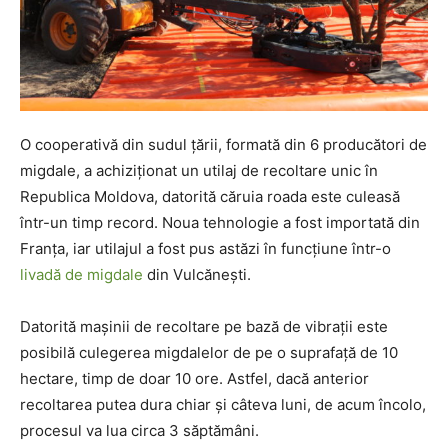
O cooperativă din sudul țării, formată din 6 producători de
migdale, a achiziționat un utilaj de recoltare unic în
Republica Moldova, datorită căruia roada este culeasă
într-un timp record. Noua tehnologie a fost importată din
Franța, iar utilajul a fost pus astăzi în funcțiune într-o
livadă de migdale
din Vulcănești.
Datorită mașinii de recoltare pe bază de vibrații este
posibilă culegerea migdalelor de pe o suprafață de 10
hectare, timp de doar 10 ore. Astfel, dacă anterior
recoltarea putea dura chiar și câteva luni, de acum încolo,
procesul va lua circa 3 săptămâni.