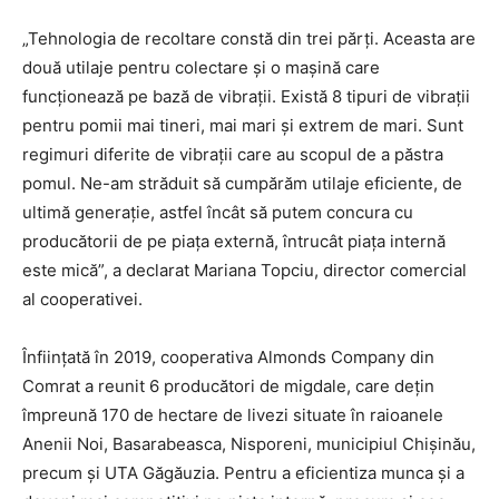
„Tehnologia de recoltare constă din trei părți. Aceasta are
două utilaje pentru colectare și o mașină care
funcționează pe bază de vibrații. Există 8 tipuri de vibrații
pentru pomii mai tineri, mai mari și extrem de mari. Sunt
regimuri diferite de vibrații care au scopul de a păstra
pomul. Ne-am străduit să cumpărăm utilaje eficiente, de
ultimă generație, astfel încât să putem concura cu
producătorii de pe piața externă, întrucât piața internă
este mică”, a declarat Mariana Topciu, director comercial
al cooperativei.
Înființată în 2019, cooperativa Almonds Company din
Comrat a reunit 6 producători de migdale, care dețin
împreună 170 de hectare de livezi situate în raioanele
Anenii Noi, Basarabeasca, Nisporeni, municipiul Chișinău,
precum și UTA Găgăuzia. Pentru a eficientiza munca și a