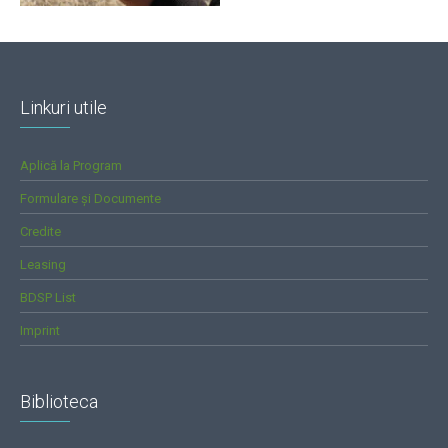
Linkuri utile
Aplică la Program
Formulare și Documente
Credite
Leasing
BDSP List
Imprint
Biblioteca