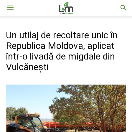
Livada
Un utilaj de recoltare unic în
Moldovei
Republica Moldova, aplicat
într-o livadă de migdale din
Vulcănești