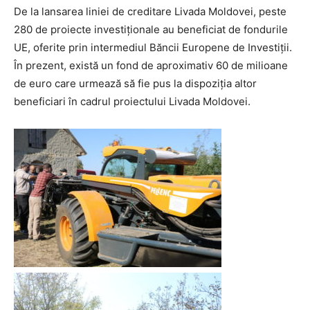
De la lansarea liniei de creditare Livada Moldovei, peste
280 de proiecte investiționale au beneficiat de fondurile
UE, oferite prin intermediul Băncii Europene de Investiții.
În prezent, există un fond de aproximativ 60 de milioane
de euro care urmează să fie pus la dispoziția altor
beneficiari în cadrul proiectului Livada Moldovei.