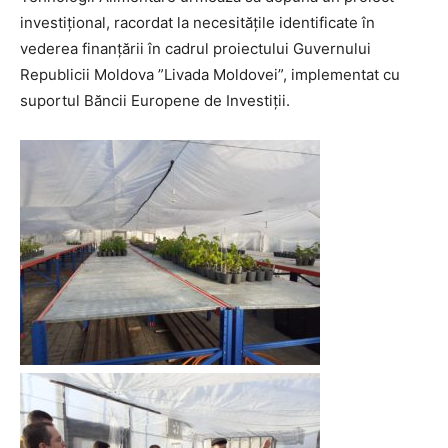
investițional, racordat la necesitățile identificate în
vederea finanțării în cadrul proiectului Guvernului
Republicii Moldova ”Livada Moldovei”, implementat cu
suportul Băncii Europene de Investiții.