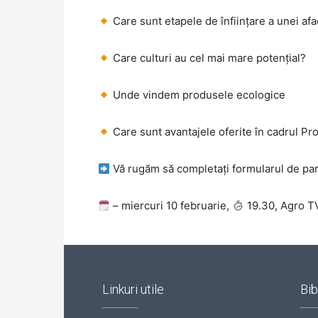
Care sunt etapele de înființare a unei afa
Care culturi au cel mai mare potențial?
Unde vindem produsele ecologice
Care sunt avantajele oferite în cadrul Pr
Vă rugăm să completați formularul de par
– miercuri 10 februarie,
19.30, Agro T
Linkuri utile
Bib