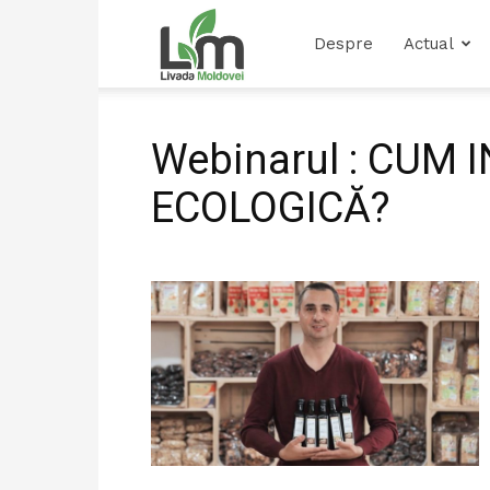
Livada
Despre
Actual
Moldovei
Webinarul : CUM
ECOLOGICĂ?