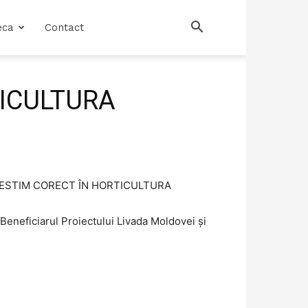
eca
Contact
TICULTURA
 INVESTIM CORECT ÎN HORTICULTURA
Beneficiarul Proiectului Livada Moldovei și