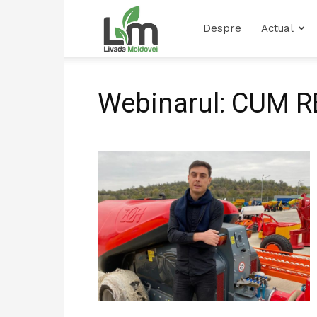
Livada
Despre
Actual
Moldovei
Webinarul: CUM 