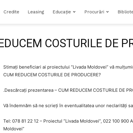
Credite
Leasing
Educație
Procurări
Bibliot
REDUCEM COSTURILE DE 
Stimați beneficiari ai proiectului ”Livada Moldovei” vă mulțumi
CUM REDUCEM COSTURILE DE PRODUCERE?
.Descărcați prezentarea – CUM REDUCEM COSTURILE DE 
Vă îndemnăm să ne scrieți în eventualitatea unor neclarități sa
Tel: 078 81 22 12 – Proiectul ”Livada Moldovei”, 022 100 900 
Moldovei”