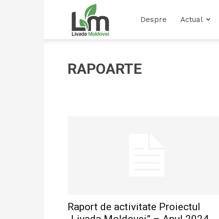
Livada
Despre
Actual
Moldovei
RAPOARTE
Raport de activitate Proiectul