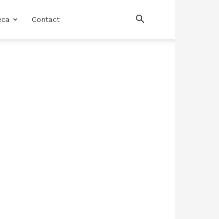
eca
Contact